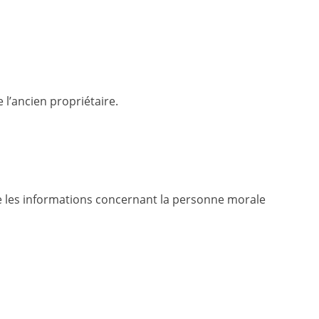
 l’ancien propriétaire.
que les informations concernant la personne morale