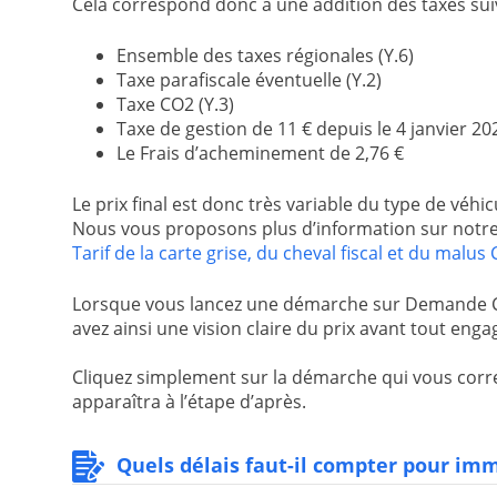
Cela correspond donc à une addition des taxes sui
Ensemble des taxes régionales (Y.6)
Taxe parafiscale éventuelle (Y.2)
Taxe CO2 (Y.3)
Taxe de gestion de 11 € depuis le 4 janvier 202
Le Frais d’acheminement de 2,76 €
Le prix final est donc très variable du type de véhic
Nous vous proposons plus d’information sur notre
Tarif de la carte grise, du cheval fiscal et du malu
Lorsque vous lancez une démarche sur Demande Cart
avez ainsi une vision claire du prix avant tout eng
Cliquez simplement sur la démarche qui vous corre
apparaîtra à l’étape d’après.
Quels délais faut-il compter pour imm