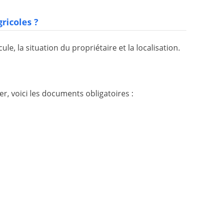
gricoles ?
e, la situation du propriétaire et la localisation.
r, voici les documents obligatoires :