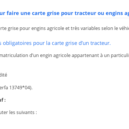
 faire une carte grise pour tracteur ou engins a
grise pour engins agricole et très variables selon le véhicul
 obligatoires pour la carte grise d’un tracteur.
riculation d’un engin agricole appartenant à un particulie
dité
cerfa 13749*04).
uf :
ter les suivants :