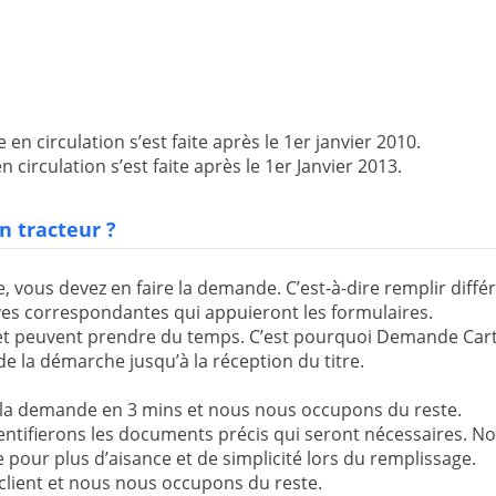
n circulation s’est faite après le 1er janvier 2010.
circulation s’est faite après le 1er Janvier 2013.
n tracteur ?
, vous devez en faire la demande. C’est-à-dire remplir différe
tives correspondantes qui appuieront les formulaires.
et peuvent prendre du temps. C’est pourquoi Demande Cart
 la démarche jusqu’à la réception du titre.
e la demande en 3 mins et nous nous occupons du reste.
entifierons les documents précis qui seront nécessaires. 
 pour plus d’aisance et de simplicité lors du remplissage.
client et nous nous occupons du reste.