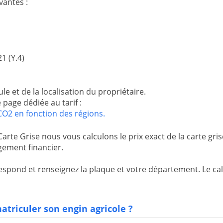
vantes :
1 (Y.4)
ule et de la localisation du propriétaire.
 page dédiée au tarif :
s CO2 en fonction des régions.
e Grise nous vous calculons le prix exact de la carte gris
agement financier.
spond et renseignez la plaque et votre département. Le cal
atriculer son engin agricole ?