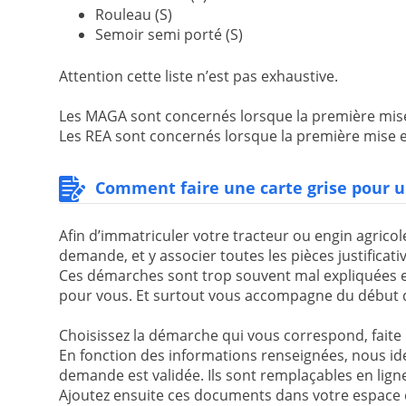
Rouleau (S)
Semoir semi porté (S)
Attention cette liste n’est pas exhaustive.
Les MAGA sont concernés lorsque la première mise e
Les REA sont concernés lorsque la première mise en 
Comment faire une carte grise pour u
Afin d’immatriculer votre tracteur ou engin agricole
demande, et y associer toutes les pièces justifica
Ces démarches sont trop souvent mal expliquées 
pour vous. Et surtout vous accompagne du début de
Choisissez la démarche qui vous correspond, fait
En fonction des informations renseignées, nous id
demande est validée. Ils sont remplaçables en ligne
Ajoutez ensuite ces documents dans votre espace 