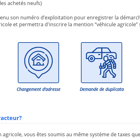
les achetés neufs)
 obtenu son numéro d’exploitation pour enregistrer la démar
cole et permettra d'inscrire la mention “véhicule agricole” s
Changement d’adresse
Demande de duplicata
racteur?
 agricole, vous êtes soumis au même système de taxes que 