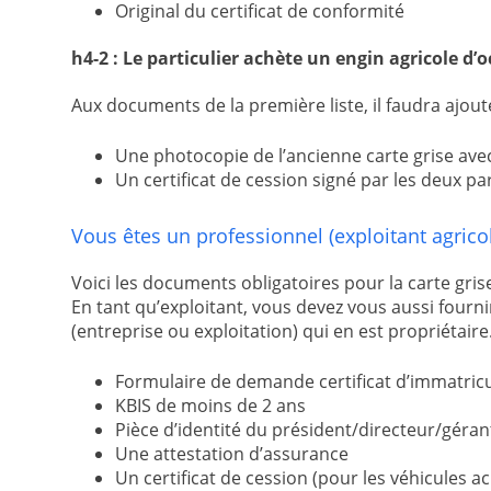
Original du certificat de conformité
h4-2 : Le particulier achète un engin agricole d’
Aux documents de la première liste, il faudra ajou
Une photocopie de l’ancienne carte grise avec 
Un certificat de cession signé par les deux pa
Vous êtes un professionnel (exploitant agric
Voici les documents obligatoires pour la carte gris
En tant qu’exploitant, vous devez vous aussi fourn
(entreprise ou exploitation) qui en est propriétaire
Formulaire de demande certificat d’immatric
KBIS de moins de 2 ans
Pièce d’identité du président/directeur/géra
Une attestation d’assurance
Un certificat de cession (pour les véhicules a