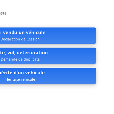
este.
ai vendu un véhicule
Déclaration de Cession
te, vol, détérioration
Demande de duplicata
’hérite d'un véhicule
Héritage véhicule