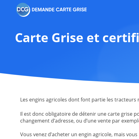
Carte Grise et certi
Les engins agricoles dont font partie les tracteurs
Il est donc obligatoire de détenir une carte grise p
changement d’adresse, ou d’une vente par exempl
Vous venez d’acheter un engin agricole, mais vous