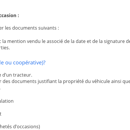
occasion :
ter les documents suivants :
la mention vendu le associé de la date et de la signature de
rties.
ole ou coopérative)?
e d’un tracteur.
ir des documents justifiant la propriété du véhicule ainsi 
.
ulation
nt
chetés d’occasions)