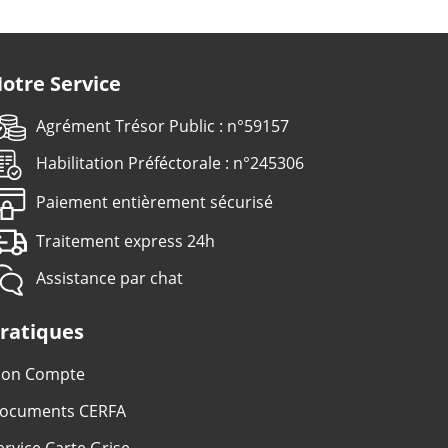
otre Service
Agrément Trésor Public : n°59157
Habilitation Préféctorale : n°245306
Paiement entièrement sécurisé
Traitement express 24h
Assistance par chat
ratiques
on Compte
ocuments CERFA
ervice Carte Grise