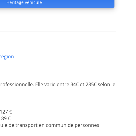
Héritage véhicule
région.
fessionnelle. Elle varie entre 34€ et 285€ selon le
 127 €
 189 €
éhicule de transport en commun de personnes