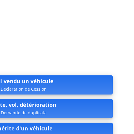
ai vendu un véhicule
Déclaration de Cession
te, vol, détérioration
Demande de duplicata
’hérite d'un véhicule