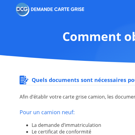
Comment obt
Quels documents sont nécessaires pou
Afin d’établir votre carte grise camion, les docum
Pour un camion neuf:
La demande d’immatriculation
Le certificat de conformité