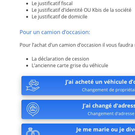
Le justificatif fiscal
Le justificatif d’identité OU Kbis de la société
Le justificatif de domicile
Pour un camion d’occasion:
Pour l’achat d’un camion d’occasion il vous faudra 
La déclaration de cession
L’ancienne carte grise du véhicule
J’ai acheté un véhicule d
Changement de propriéta
J’ai changé d'adres
Changement d'adresse
Je me marie ou je div